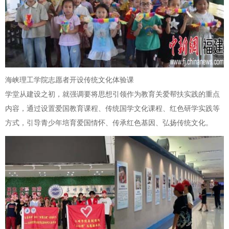
海峡理工学院志愿者开设传统文化体验课
学堂从建设之初，就强调要将思想引领作为教育关爱帮扶实践的重点
内容，通过设置爱国教育课程、传统国学文化课程、红色研学实践等
方式，引导青少年培育爱国情怀、传承红色基因、弘扬传统文化。