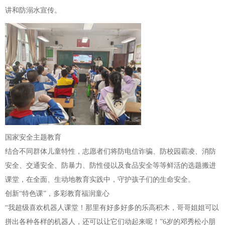
讲和防溺水宣传。
国家安全主题教育
结合不同群体儿童特性，志愿者们将防电信诈骗、防校园霸凌、消防
安全、交通安全、防暴力、防性侵以及食品安全等等鲜活的选题搬进
课堂，在全面、生动地教育实践中，守护孩子们的生命安全。
创新“特色课”，多彩教育福润童心
“我超级喜欢机器人课堂！那里有好多好多的乐高积木，哥哥姐姐可以
拼出各种各样的机器人，还可以让它们动起来呢！”6岁的邓秀松小朋