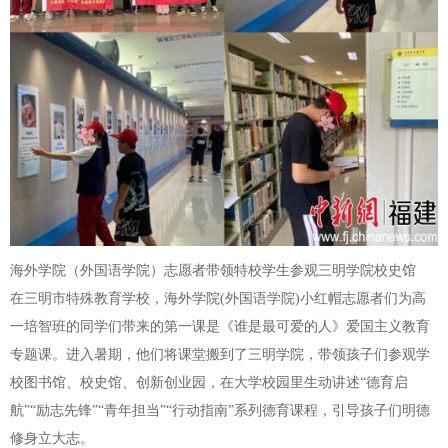
海外学院（外国语学院）志愿者带领特校学生参观三明学院校史馆
在三明市特殊教育学校，海外学院(外国语学院)小红帽志愿者们为高
一培智班的同学们带来的第一课是《谁是最可爱的人》爱国主义教育
专题课。进入暑期，他们将课堂搬到了三明学院，带领孩子们参观学
校图书馆、校史馆、创新创业园，在大学校园里生动讲述“德育启
航”“励志先锋”“青年担当”“行动指南”系列德育课程，引导孩子们明德
修身立大志。