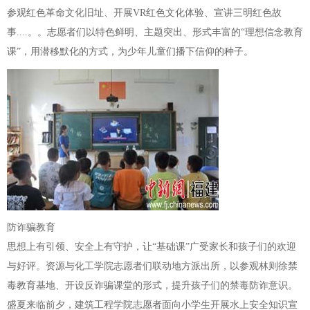
参观红色革命文化旧址、开展VR红色文化体验、宣讲三明红色故
事....。。志愿者们以特色鲜明、主题突出、形式丰富的“理想信念教育
课”，用潜移默化的方式，为少年儿童们播下信仰的种子。
防诈骗教育
思想上有引领、安全上有守护，让“基础课”广受家长和孩子们的欢迎
与好评。资源与化工学院志愿者们联动地方派出所，以参观林则徐禁
毒教育基地、开设反诈骗课堂的形式，提升孩子们的禁毒防诈意识。
盛夏来临前夕，建筑工程学院志愿者面向小学生开展水上安全知识宣