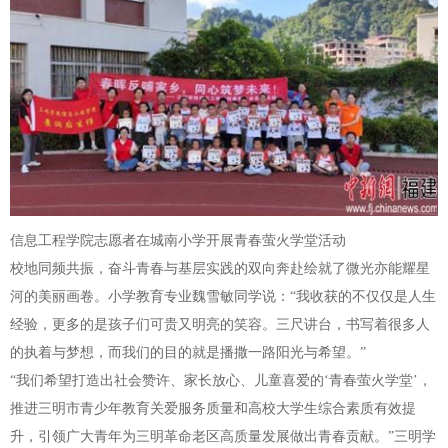
信息工程学院志愿者在城南小学开展青春萤火学堂活动
校地同频共振，奋斗青春与基层实践的双向奔赴绘就了微光亦能耀星
河的美丽画卷。小学教育专业魏雪敏同学说：“我收获的不仅仅是人生
经验，更多的是孩子们可贵又明亮的笑容。三尺讲台，书写着很多人
的执着与梦想，而我们的目的就是播撒一路阳光与希望。”
“我们希望打造出社会赞许、家长放心、儿童喜爱的‘青春萤火学堂’，
推进三明市青少年教育关爱服务质量和高校大学生综合素质有效提
升，引领广大青年为三明革命老区高质量发展做出青春贡献。”三明学