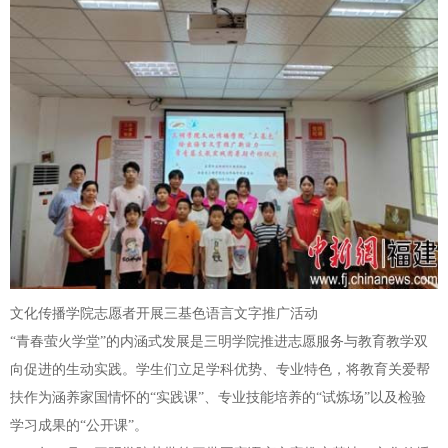
文化传播学院志愿者开展三基色语言文字推广活动
“青春萤火学堂”的内涵式发展是三明学院推进志愿服务与教育教学双
向促进的生动实践。学生们立足学科优势、专业特色，将教育关爱帮
扶作为涵养家国情怀的“实践课”、专业技能培养的“试炼场”以及检验
学习成果的“公开课”。