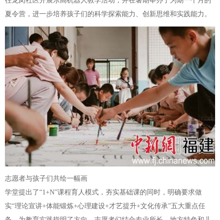
往龙岗社区开展乐高机器人教学活动，并在暑期举办了为期一个月的
夏令营，进一步培养孩子们的科学探索能力、创新思维和实践能力。
志愿者与孩子们共绘一幅画
学堂提出了“1+N”课程育人模式，夯实基础课的同时，明确要求做
实“理论宣讲+体能锻炼+心理建设+才艺提升+文化传承”五大重点任
务，为教育实践指明了方向。志愿者们结合专业所长、地方特色和儿