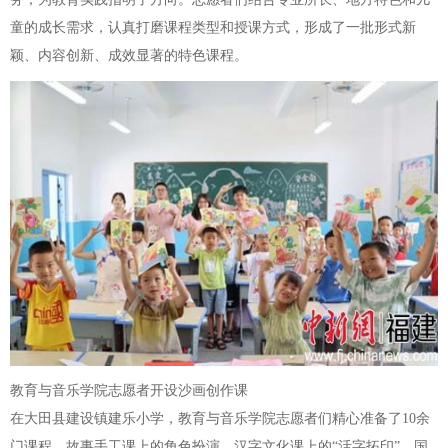
童的成长需求，认真打磨课程类型和授课方式，形成了一批形式新
颖、内容创新、成效显著的特色课程。
教育与音乐学院志愿者开设沙画创作课
在大田县建设镇建乐小学，教育与音乐学院志愿者们精心准备了10余
门课程。故事手工课上的角色扮演、汉字文化课上的“活字拓印”、国